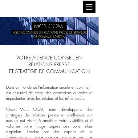
MCS COM
AGENCE CONSEIL EN RELATIONS PRESSE ET STRATÉGIE
DE COMMUNICATION
V
OTRE AGENCE CONSEIL EN
RELATIONS PRESSE
ET
STRATÉGIE
DE COMMUNICATION
Dans un monde où l’information circule en continu, il
est essentiel de créer des connexions durables et
impactantes avec les médias et les influenceurs.
Chez MCS COM, nous développons des
stratégies de relations presse et d'influence sur-
mesure qui visent à amplifier votre visibilité et à
valoriser votre image auprès des bons relais
d’opinion. Fondée par des experts de la
communication, notre agence s’appuie sur une